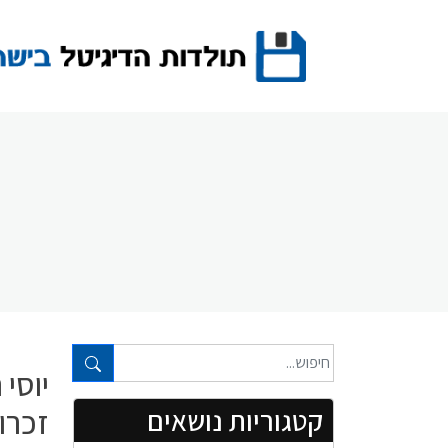
Ski
t
conten
טקסט חופשי...
יוסי
זכרו
קטגוריות נושאים