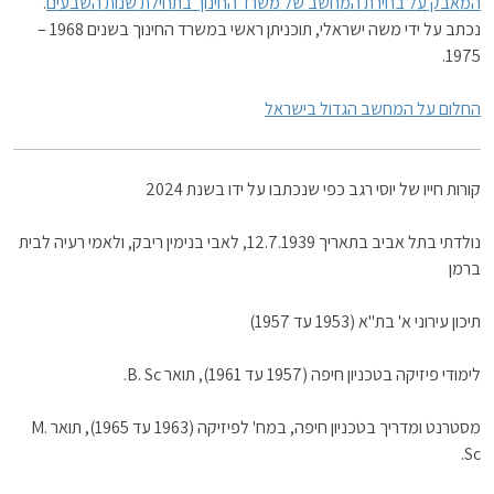
המאבק על בחירת המחשב של משרד החינוך בתחילת שנות השבעים
.
נכתב על ידי משה ישראלי, תוכניתן ראשי במשרד החינוך בשנים 1968 –
1975.
החלום על המחשב הגדול בישראל
קורות חייו של יוסי רגב כפי שנכתבו על ידו בשנת 2024
נולדתי בתל אביב בתאריך 12.7.1939, לאבי בנימין ריבק, ולאמי רעיה לבית
ברמן
תיכון עירוני א' בת"א (1953 עד 1957)
לימודי פיזיקה בטכניון חיפה (1957 עד 1961), תואר B. Sc.
מסטרנט ומדריך בטכניון חיפה, במח' לפיזיקה (1963 עד 1965), תואר M.
Sc.