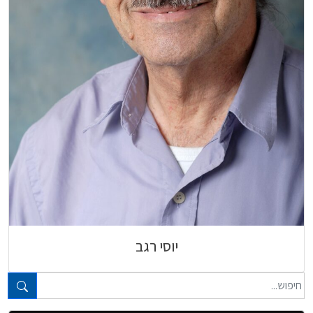
יוסי רגב
טקסט חופשי...