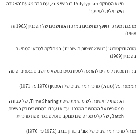
נושא המחקר: Polytypism בגבישי ZnS, עם פרס מטעם 'האגודה
הישראלית לפיזיקה'
מתכנת מערכות ויועץ מחשבים במרכז המחשבים של הטכניון (1965 עד
1968)
מורה ודוקטורנט (בנושא 'שיטות חישוביות') במחלקה למדעי המחשב
בטכניון (1969)
בניית תוכנית לימודים להוראה לסטודנטים בנושא מחשבים באוניברסיטה
הממונה על (מנהל) מרכז המחשבים של הטכניון (1970 עד 1971)
הכנסתי לראשונה לשימוש את שיטת Time Sharing, של עבודה
ממסופים על המחשב המרכזי. עד אז עבדו במחשבים רק בשיטת
Batch, של קלט מכרטיסים מנוקבים ופלט במדפסת מרכזית
מנהל מרכז המחשבים של אונ' בן גוריון בנגב (1972 עד 1976)