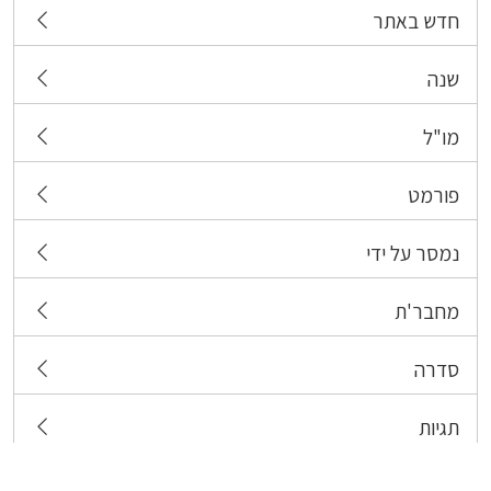
חדש באתר
שנה
מו"ל
פורמט
נמסר על ידי
מחבר'ת
סדרה
תגיות