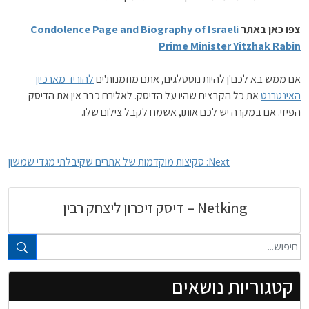
צפו כאן באתר
Condolence Page and Biography of Israeli
Prime Minister Yitzhak Rabin
אם ממש בא לכם'ן להיות נוסטלגים, אתם מוזמנות'ים
להוריד מארכיון
האינטרנט
את כל הקבצים שהיו על הדיסק. לאלירם כבר אין את הדיסק
הפיזי. אם במקרה יש לכם אותו, אשמח לקבל צילום שלו.
ניווט
Next:
סקיצות מוקדמות של אתרים שקיבלתי מגדי שמשון
Netking – דיסק זיכרון ליצחק רבין
טקסט חופשי...
קטגוריות נושאים